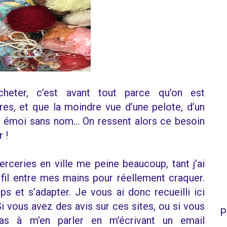
heter, c’est avant tout parce qu’on est
es, et que la moindre vue d’une pelote, d’un
n émoi sans nom… On ressent alors ce besoin
 !
rceries en ville me peine beaucoup, tant j’ai
 fil entre mes mains pour réellement craquer.
ps et s’adapter. Je vous ai donc recueilli ici
Si vous avez des avis sur ces sites, ou si vous
P
pas à m’en parler en m’écrivant un email