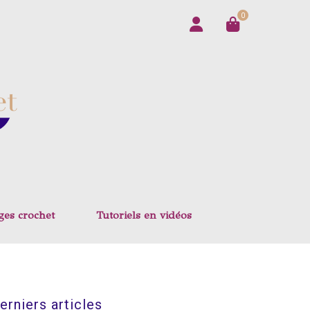
0
ges crochet
Tutoriels en vidéos
erniers articles