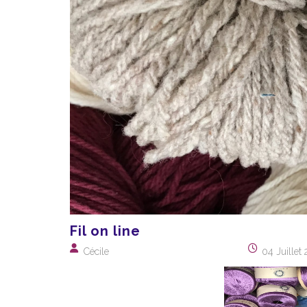
Fil on line
Cécile
04 Juillet