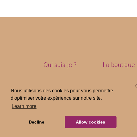
Qui suis-je ?
La boutique
Nous utilisons des cookies pour vous permettre
Nous utilisons des cookies pour vous permettre
d'optimiser votre expérience sur notre site.
d'optimiser votre expérience sur notre site.
Learn more
Learn more
Decline
Decline
Allow cookies
Allow cookies