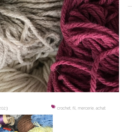
 2023
crochet, fil, mercerie, achat