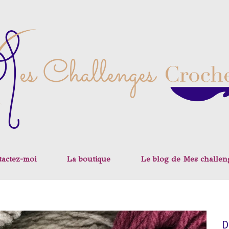
tactez-moi
La boutique
Le blog de Mes challen
D