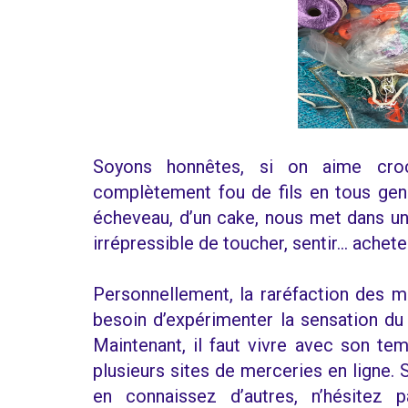
Soyons honnêtes, si on aime croc
complètement fou de fils en tous genr
écheveau, d’un cake, nous met dans u
irrépressible de toucher, sentir… acheter
Personnellement, la raréfaction des me
besoin d’expérimenter la sensation du
Maintenant, il faut vivre avec son tem
plusieurs sites de merceries en ligne. 
en connaissez d’autres, n’hésitez 