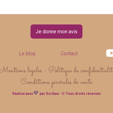
Je donne mon avis
Le blog
Contact
Mentions légales - Politique de confidentialit
Conditions générales de vente
💜
Réalisé avec
par Scribea
- © Tous droits réservés